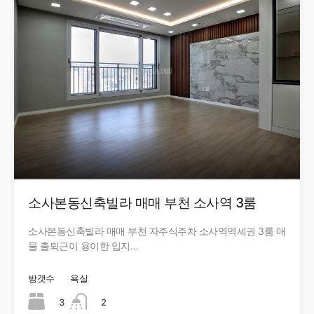
소사본동신축빌라 매매 부천 소사역 3룸
소사본동신축빌라 매매 부천 자주식주차 소사역역세권 3룸 매
물 출퇴근이 용이한 입지…
방갯수
욕실
3
2