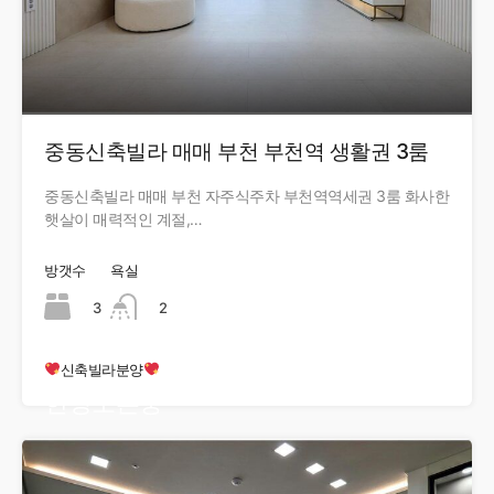
중동신축빌라 매매 부천 부천역 생활권 3룸
중동신축빌라 매매 부천 자주식주차 부천역역세권 3룸 화사한
햇살이 매력적인 계절,…
방갯수
욕실
3
2
신축빌라분양
현장오픈중