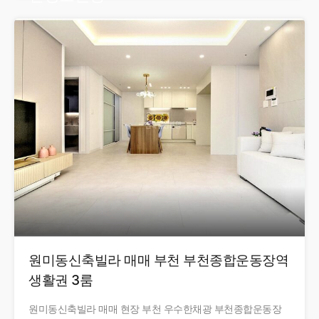
원미동신축빌라 매매 부천 부천종합운동장역
생활권 3룸
원미동신축빌라 매매 현장 부천 우수한채광 부천종합운동장