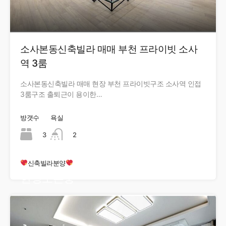
소사본동신축빌라 매매 부천 프라이빗 소사
역 3룸
소사본동신축빌라 매매 현장 부천 프라이빗구조 소사역 인접
3룸구조 출퇴근이 용이한…
방갯수
욕실
3
2
신축빌라분양
현장오픈중