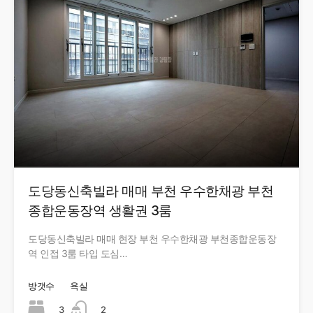
도당동신축빌라 매매 부천 우수한채광 부천
종합운동장역 생활권 3룸
도당동신축빌라 매매 현장 부천 우수한채광 부천종합운동장
역 인접 3룸 타입 도심…
방갯수
욕실
3
2