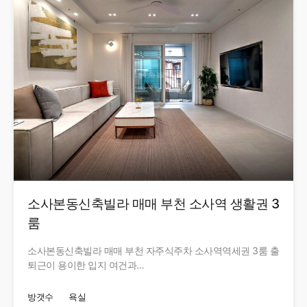
소사본동신축빌라 매매 부천 소사역 생활권 3
룸
소사본동신축빌라 매매 부천 자주식주차 소사역역세권 3룸 출
퇴근이 용이한 입지 여건과…
방갯수
욕실