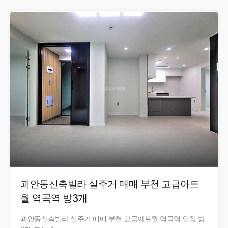
괴안동신축빌라 실주거 매매 부천 고급아트
월 역곡역 방3개
괴안동신축빌라 실주거 매매 부천 고급아트월 역곡역 인접 방