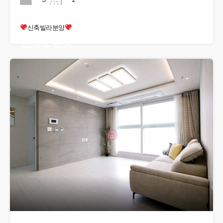
신축빌라분양
현장오픈중