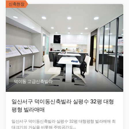
신축현장
덕이동 고급신축빌라
일산서구 덕이동신축빌라 실평수 32평 대형
평형 빌라매매
일산서구 덕이동신축빌라 실평수 32평 대형평형 빌라매매 최
대크기의 거실을 비롯해 주방공간도…