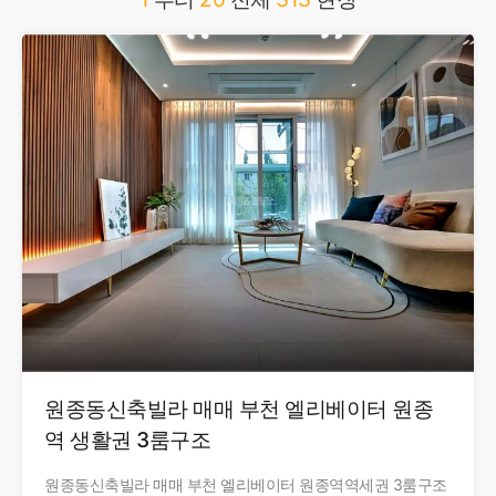
원종동신축빌라 매매 부천 엘리베이터 원종
역 생활권 3룸구조
원종동신축빌라 매매 부천 엘리베이터 원종역역세권 3룸구조