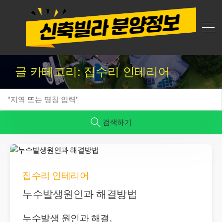
글 카테고리: 집수리 인테리어
검색하기
집수리 인테리어
누수발생원인과 해결방법
누수발생 원인과 해결.