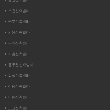
포천신축빌라
군포신축빌라
의왕신축빌라
구리신축빌라
시흥신축빌라
동두천신축빌라
화성신축빌라
성남신축빌라
이천신축빌라
오산신축빌라