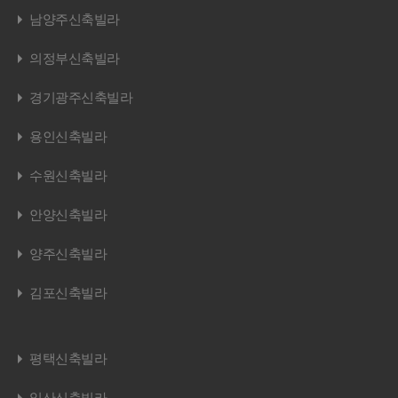
남양주신축빌라
의정부신축빌라
경기광주신축빌라
용인신축빌라
수원신축빌라
안양신축빌라
양주신축빌라
김포신축빌라
평택신축빌라
일산신축빌라