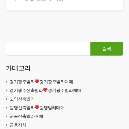
검
색:
카테고리
경기광주빌라
경기광주빌라매매
경기광주신축빌라
경기광주빌라매매
고양신축빌라
광명신축빌라
광명빌라매매
군포신축빌라매매
금융지식