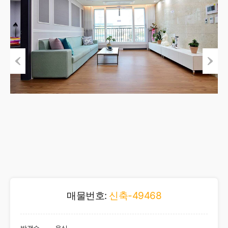
Previous
Next
매물번호:
신축-49468