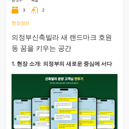
방갯수
욕실
3
2
현장정보
의정부신축빌라 새 랜드마크 호원
동 꿈을 키우는 공간
1. 현장 소개: 의정부의 새로운 중심에 서다