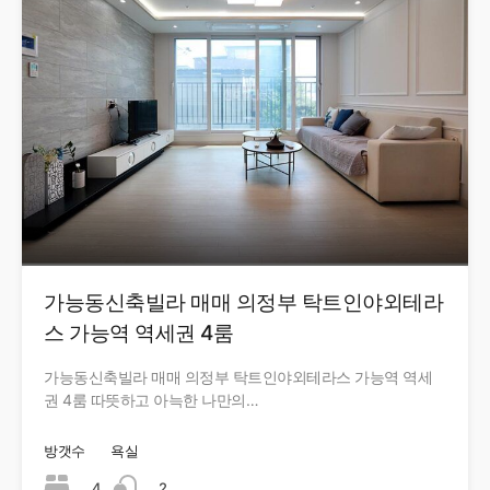
가능동신축빌라 매매 의정부 탁트인야외테라
스 가능역 역세권 4룸
가능동신축빌라 매매 의정부 탁트인야외테라스 가능역 역세
권 4룸 따뜻하고 아늑한 나만의…
방갯수
욕실
4
2