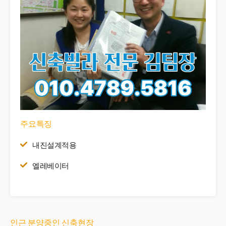
주요특징
내진설계적용
엘레베이터
인근 분양중인 신축현장