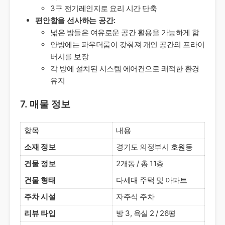
3구 전기레인지로 요리 시간 단축
편안함을 선사하는 공간:
넓은 방들은 여유로운 공간 활용을 가능하게 함
안방에는 파우더룸이 갖춰져 개인 공간의 프라이
버시를 보장
각 방에 설치된 시스템 에어컨으로 쾌적한 환경
유지
7. 매물 정보
항목
내용
소재 정보
경기도 의정부시 호원동
건물 정보
2개동 / 총 11층
건물 형태
다세대 주택 및 아파트
주차 시설
자주식 주차
리뷰 타입
방 3, 욕실 2 / 26평