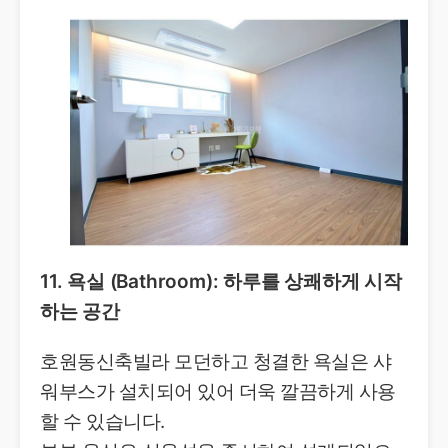
11. 욕실 (Bathroom): 하루를 상쾌하게 시작
하는 공간
호원동신축빌라 모던하고 청결한 욕실은 샤
워부스가 설치되어 있어 더욱 깔끔하게 사용
할 수 있습니다.