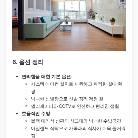
6. 옵션 정리
편리함을 더한 기본 옵션:
시스템 에어컨 설치로 시원하고 쾌적한 실내 환
경
넉넉한 신발장으로 신발 정리 걱정 끝
엘리베이터와 CCTV로 안전하고 편리한 생활
효율적인 주방:
블랙 대리석 상판의 싱크대와 넉넉한 수납공간
아일랜드 식탁으로 가족과의 식사가 더욱 즐거워
짐