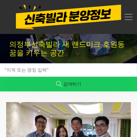
의정부신축빌라 새 랜드마크 호원동
꿈을 키우는 공간
검색하기