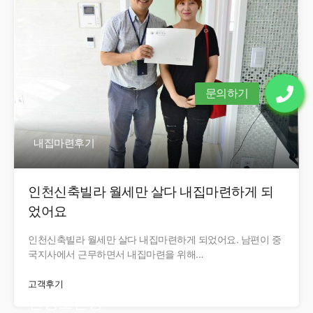
내집마련후기
인천신축빌라 월세만 살다 내집마련하게 되
었어요
인천신축빌라 월세만 살다 내집마련하게 되었어요. 남편이 중
국지사에서 근무하면서 내집마련을 위해…
고객후기
현장오픈중