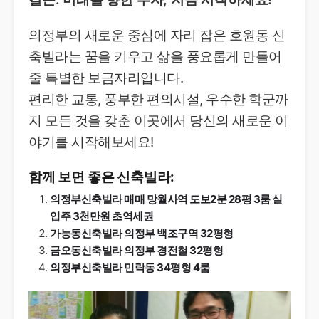
의정부의 새로운 중심에 자리 잡은 호원동 신
축빌라는 꿈을 키우고 삶을 풍요롭게 만들어
줄 특별한 보금자리입니다.
편리한 교통, 풍부한 편의시설, 우수한 학군까
지 모든 것을 갖춘 이곳에서 당신의 새로운 이
야기를 시작해보세요!
함께 보면 좋은 신축빌라:
의정부신축빌라 매매 망월사역 도보2분 28평 3룸 실
입주 3천만원 초역세권
가능동신축빌라 의정부 백조구역 32평형
금오동신축빌라 의정부 경전철 32평형
의정부신축빌라 민락동 34평형 4룸