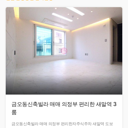
금오동신축빌라 매매 의정부 편리한 새말역 3
룸
금오동신축빌라 매매 의정부 편리한자주식주차 새말역 도보