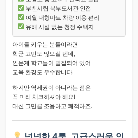
부천시립 북부도서관 인접
여월 대형마트 차량 이용 편리
유해 시설 없는 청정 주택지
아이들 키우는 분들이라면
학군 고민도 많으실 텐데,
인문계 학교들이 밀집되어 있어
교육 환경도 우수합니다.
하지만 역세권이 아니라는 점은
꼭 미리 체크하셔야 해요!
대신 그만큼 조용하고 쾌적하죠.
넉넉한 4룸, 고급스러운 인