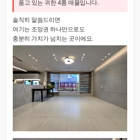
품고 있는 귀한 4룸 매물입니다.
솔직히 말씀드리면
여기는 조망권 하나만으로도
충분히 가치가 넘치는 곳이에요.