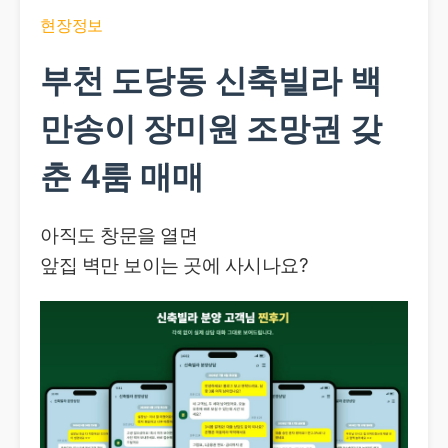
현장정보
부천 도당동 신축빌라 백
만송이 장미원 조망권 갖
춘 4룸 매매
아직도 창문을 열면
앞집 벽만 보이는 곳에 사시나요?