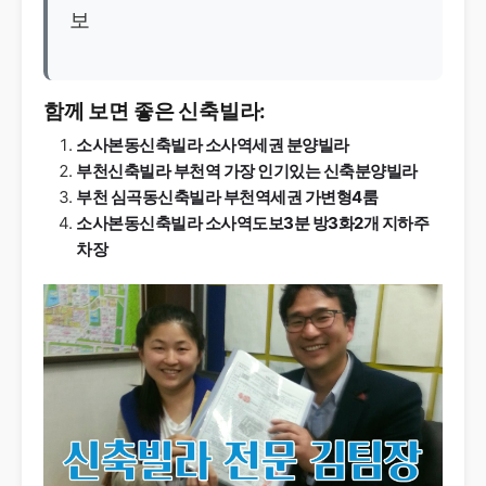
보
함께 보면 좋은 신축빌라:
소사본동신축빌라 소사역세권 분양빌라
부천신축빌라 부천역 가장 인기있는 신축분양빌라
부천 심곡동신축빌라 부천역세권 가변형4룸
소사본동신축빌라 소사역도보3분 방3화2개 지하주
차장