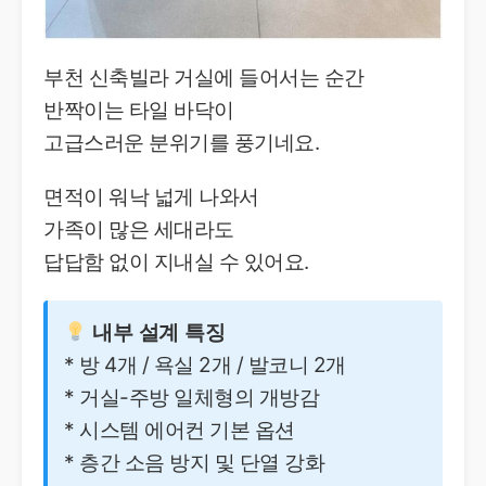
부천 신축빌라 거실에 들어서는 순간
반짝이는 타일 바닥이
고급스러운 분위기를 풍기네요.
면적이 워낙 넓게 나와서
가족이 많은 세대라도
답답함 없이 지내실 수 있어요.
내부 설계 특징
* 방 4개 / 욕실 2개 / 발코니 2개
* 거실-주방 일체형의 개방감
* 시스템 에어컨 기본 옵션
* 층간 소음 방지 및 단열 강화