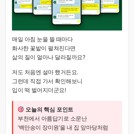
매일 아침 눈을 뜰 때마다
화사한 꽃밭이 펼쳐진다면
삶의 질이 얼마나 달라질까요?
저도 처음엔 설마 했거든요.
그런데 직접 가서 확인해보니
입이 떡 벌어지더군요!
오늘의 핵심 포인트
부천에서 아름답기로 소문난
‘백만송이 장미원’을 내 집 앞마당처럼