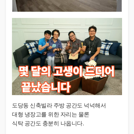
도당동 신축빌라 주방 공간도 넉넉해서
대형 냉장고를 위한 자리는 물론
식탁 공간도 충분히 나옵니다.