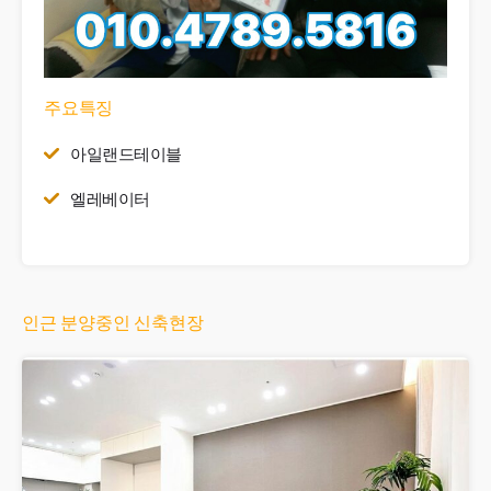
주요특징
아일랜드테이블
엘레베이터
인근 분양중인 신축현장