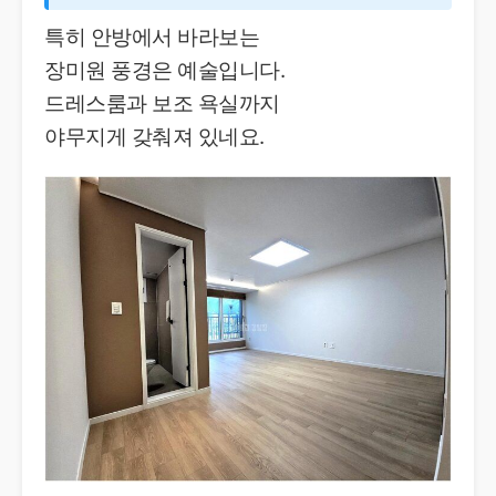
특히 안방에서 바라보는
장미원 풍경은 예술입니다.
드레스룸과 보조 욕실까지
야무지게 갖춰져 있네요.