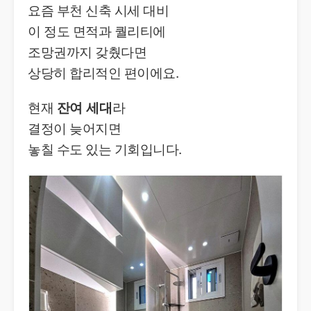
요즘 부천 신축 시세 대비
이 정도 면적과 퀄리티에
조망권까지 갖췄다면
상당히 합리적인 편이에요.
현재
잔여 세대
라
결정이 늦어지면
놓칠 수도 있는 기회입니다.