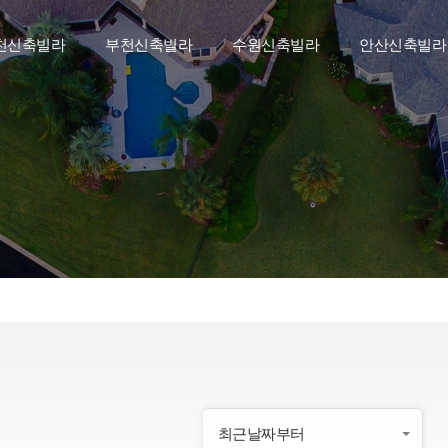
천신축빌라
부천신축빌라
수원신축빌라
안산신축빌라
최근날짜부터