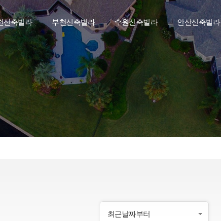
천신축빌라
부천신축빌라
수원신축빌라
안산신축빌라
최근날짜부터