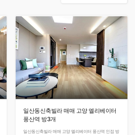
일산동신축빌라 매매 고양 엘리베이터
풍산역 방3개
일산동신축빌라 매매 고양 엘리베이터 풍산역 인접 방