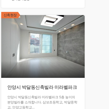
365,000,000만원
신축현장
안양시 박달동신축빌라 미라벨파크
안양시 박달동신축빌라 미라벨파크 5층 높이의
분양빌라를 소개합니다. 삼보초등학교, 박달중학
교, 안양고등학교…