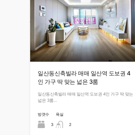
일산동신축빌라 매매 일산역 도보권 4
인 가구 딱 맞는 넓은 3룸
일산동신축빌라 매매 일산역 도보권 4인 가구 딱 맞는
넓은 3룸…
방갯수
욕실
3
2