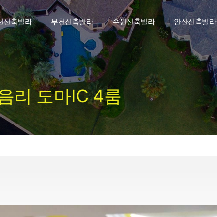
천신축빌라
부천신축빌라
수원신축빌라
안산신축빌라
리 도마IC 4룸