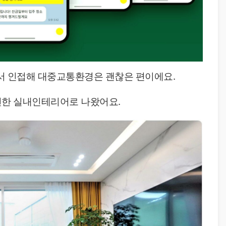
 인접해 대중교통환경은 괜찮은 편이에요.
한 실내인테리어로 나왔어요.