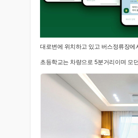
대로변에 위치하고 있고 버스정류장에서
초등학교는 차량으로 5분거리이며 모던