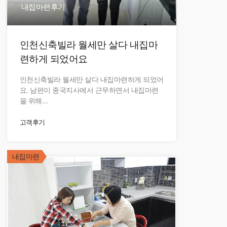
내집마련후기
인천신축빌라 월세만 살다 내집마
련하게 되었어요
인천신축빌라 월세만 살다 내집마련하게 되었어
요. 남편이 중국지사에서 근무하면서 내집마련
을 위해…
고객후기
현장오픈중
내집마련