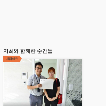
저희와 함께한 순간들
내집마련