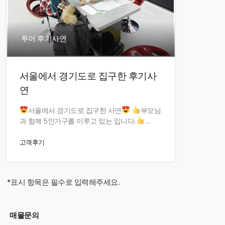
투어 후기사연
서울에서 경기도로 집구한 후기사
연
서울에서 경기도로 집구한 사연
부모님
과 함께 5인가구를 이루고 있는 입니다.
…
고객후기
1만원
*표시 항목은 필수로 입력해주세요.
매물문의