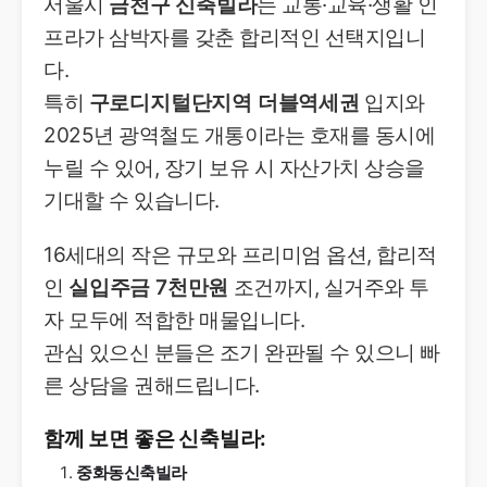
서울시
금천구 신축빌라
는 교통·교육·생활 인
프라가 삼박자를 갖춘 합리적인 선택지입니
다.
특히
구로디지털단지역 더블역세권
입지와
2025년 광역철도 개통이라는 호재를 동시에
누릴 수 있어, 장기 보유 시 자산가치 상승을
기대할 수 있습니다.
16세대의 작은 규모와 프리미엄 옵션, 합리적
인
실입주금 7천만원
조건까지, 실거주와 투
자 모두에 적합한 매물입니다.
관심 있으신 분들은 조기 완판될 수 있으니 빠
른 상담을 권해드립니다.
함께 보면 좋은 신축빌라:
중화동신축빌라