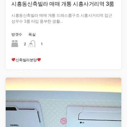
시흥동신축빌라 매매 개통 시흥사거리역 3룸
시흥동신축빌라 매매 개통 드레스룸구조 시흥사거리역 접근
성우수 3룸 타입 풍부한 생활…
방갯수
욕실
2
1
신축빌라분양
현장오픈중