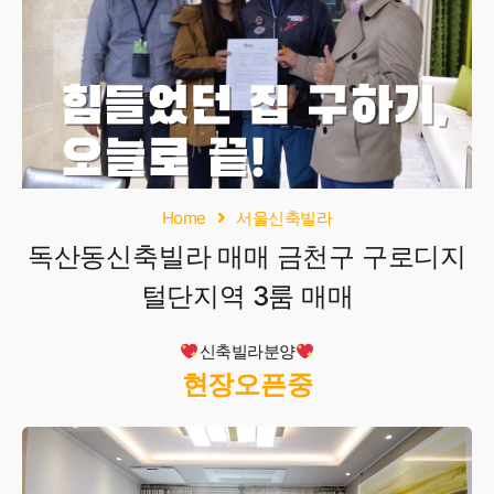
Home
서울신축빌라
독산동신축빌라 매매 금천구 구로디지
털단지역 3룸 매매
신축빌라분양
현장오픈중