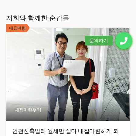
저희와 함께한 순간들
내집마련
내집마련후기
인천신축빌라 월세만 살다 내집마련하게 되