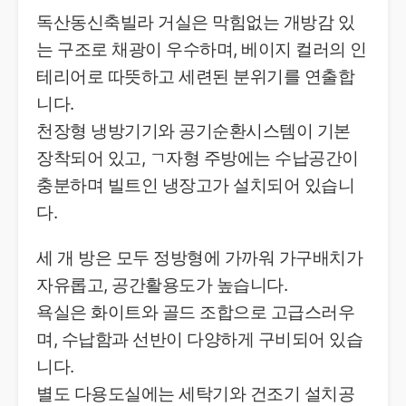
독산동신축빌라 거실은 막힘없는 개방감 있
는 구조로 채광이 우수하며, 베이지 컬러의 인
테리어로 따뜻하고 세련된 분위기를 연출합
니다.
천장형 냉방기기와 공기순환시스템이 기본
장착되어 있고, ㄱ자형 주방에는 수납공간이
충분하며 빌트인 냉장고가 설치되어 있습니
다.
세 개 방은 모두 정방형에 가까워 가구배치가
자유롭고, 공간활용도가 높습니다.
욕실은 화이트와 골드 조합으로 고급스러우
며, 수납함과 선반이 다양하게 구비되어 있습
니다.
별도 다용도실에는 세탁기와 건조기 설치공