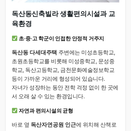
독산동신축빌라 생활편의시설과 교
육환경
초·중·고 학군이 인접한 안정적 거주지
독산동 다세대주택
주변에는 미성초등학교,
초원초등학교를 비롯해 미성중학교, 문성중
학교, 독산고등학교, 금천문화예술정보학교
등이 가까운 거리에 형성되어 있습니다.
자녀가 성장하는 동안 전학 걱정 없이 한 곳에
서 오래 살 수 있는 환경입니다.
자연과 편의시설의 균형
바로 옆
독산자연공원 인근
에 위치해 산책로