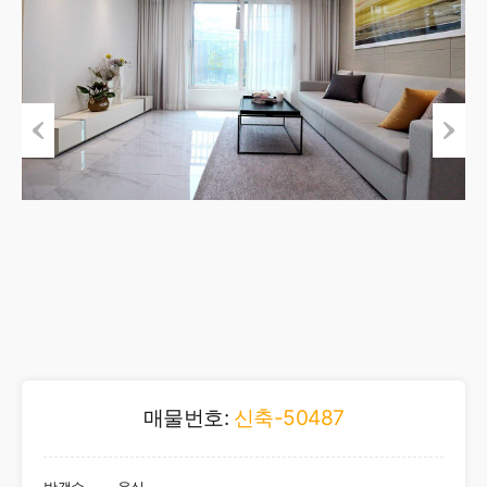
Previous
Next
매물번호:
신축-50487