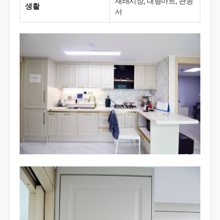
재래시장, 대형마트, 관공
생활
서